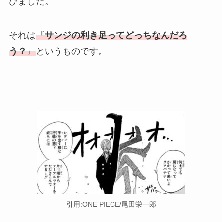
びました。
それは
『
サンジの利き足ってどっちなんだろ
う？
』
というものです。
引用:ONE PIECE/尾田栄一郎