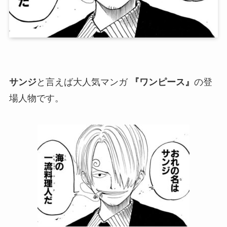
サンジ
と言えば大人気マンガ
『ワンピース』
の登
場人物です。