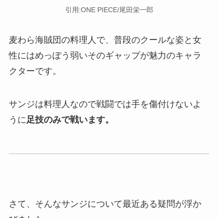
引用:ONE PIECE/尾田栄一郎
麦わら海賊団の料理人で、普段のクールな姿と女
性にはめっぽう弱いそのギャップが魅力のキャラ
クターです。
サンジは料理人なので戦闘では手を傷付けないよ
うに
足技のみで戦います。
さて、そんなサンジについて最近ある疑問が浮か