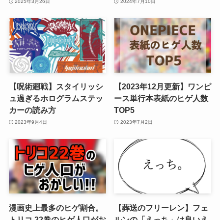
2025年3月26日
2024年7月10日
【呪術廻戦】スタイリッシ
【2023年12月更新】ワンピ
ュ過ぎるホログラムステッ
ース単行本表紙のヒゲ人数
カーの読み方
TOP5
2023年9月4日
2023年7月2日
漫画史上最多のヒゲ割合。
【葬送のフリーレン】フェ
トリコ 22巻のヒゲ人口がお
ルンの「えっち」は良いえ