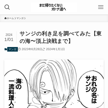
ホーム
マンガ
サンジの利き足を調べてみた【東
2024
1/01
の海〜頂上決戦まで】
2023年6月28日
2024年1月1日
マンガ