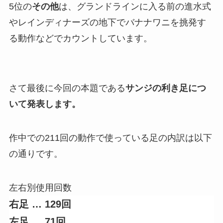
5位の
その他
は、グランドラインに入る前の進水式
やレインディナーズの地下でバナナワニを挑発す
る動作などでカウントしています。
さて最後に今回の本題である
サンジの利き足につ
いて発表します。
作中での211回の動作で使っている足の内訳は以下
の通りです。
左右別使用回数
右足 … 129回
左足
…
71回