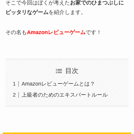
そこで今回はぼくが考えた
お家でのひまつぶしに
ピッタリなゲーム
を紹介します。
その名も
Amazonレビューゲーム
です！
目次
Amazonレビューゲームとは？
上級者のためのエキスパートルール