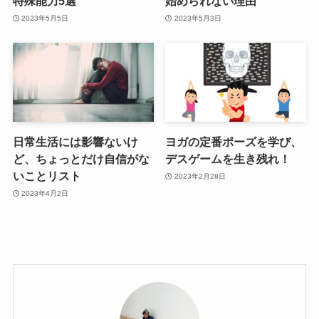
特殊能力5選
始められない理由
2023年5月5日
2023年5月3日
日常生活には影響ないけ
ヨガの定番ポーズを学び、
ど、ちょっとだけ自信がな
デスゲームを生き残れ！
いことリスト
2023年2月28日
2023年4月2日