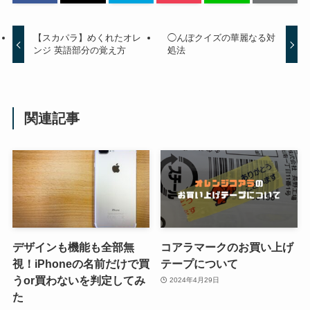
【スカパラ】めくれたオレ
◯んぽクイズの華麗なる対
ンジ 英語部分の覚え方
処法
関連記事
デザインも機能も全部無
コアラマークのお買い上げ
視！iPhoneの名前だけで買
テープについて
うor買わないを判定してみ
2024年4月29日
た