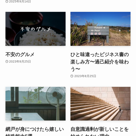
2025年9月14日
不安のグルメ
ひと味違ったビジネス書の
楽しみ方〜過己紹介を味わ
2023年9月25日
う〜
2023年8月25日
網戸が身につけたら嬉しい
自意識過剰が新しいことを