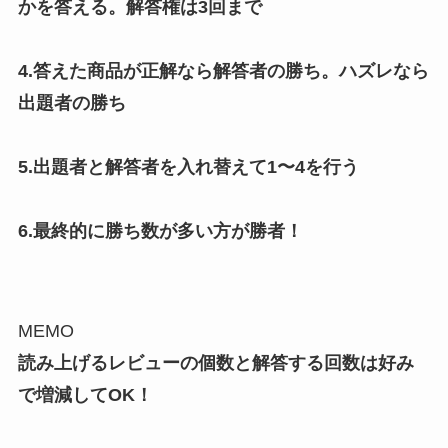
かを答える。解答権は3回まで
4.答えた商品が正解なら解答者の勝ち。ハズレなら
出題者の勝ち
5.出題者と解答者を入れ替えて1〜4を行う
6.最終的に勝ち数が多い方が勝者！
MEMO
読み上げるレビューの個数と解答する回数は好み
で増減してOK！