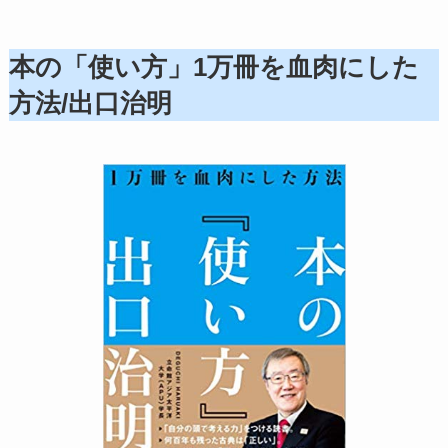
本の「使い方」1万冊を血肉にした
方法/出口治明