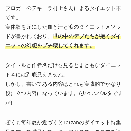
ブロガーのテキーラ村上さんによるダイエット本
です。
実体験を元にした血と汗と涙のダイエットメソッ
ドが書かれており、
世の中のデブ
たち
が抱くダイ
エットの幻想をブチ壊してくれます。
タイトルと作者名だけを見るとまともなダイエッ
ト本には到底見えません。
しかし、書いてある内容はどれも実践的でかなり
役に立つ内容になっています。(少々スパルタです
が)
ぼくも毎年夏が近づくとTarzanのダイエット特集