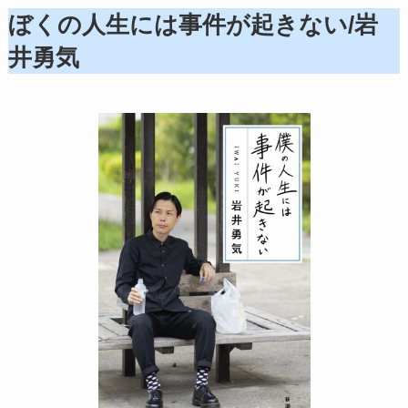
ぼくの人生には事件が起きない/岩
井勇気