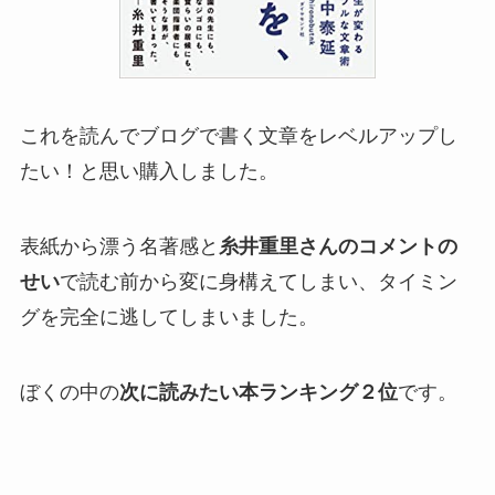
これを読んでブログで書く文章をレベルアップし
たい！と思い購入しました。
表紙から漂う名著感と
糸井重里さんのコメントの
せい
で読む前から変に身構えてしまい、タイミン
グを完全に逃してしまいました。
ぼくの中の
次に読みたい本ランキング２位
です。