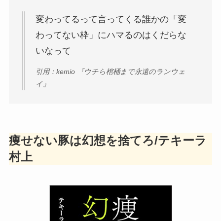
変わってるって言ってくる誰かの「変
わってない枠」にハマるのはくだらな
いなって
引用：kemio 『ウチら棺桶まで永遠のランウェ
イ』
痩せない豚は幻想を捨てろ/テキーラ
村上