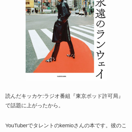
読んだキッカケ:ラジオ番組『東京ポッド許可局』
で話題に上がったから。
YouTuberでタレントのkemioさんの本です。彼のこ