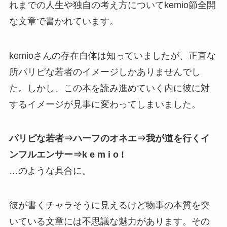
れまでの人生や独自の考え方についてkemio節全開
な文章で書かれています。
kemioさんの存在自体は知っていましたが、正直な
所パリピな若者のイメージしかありませんでし
た。しかし、この本を読み進めていく内に彼に対
するイメージが見事に変わってしまいました。
パリピな若者⇒ハーフのオネエ⇒我が道を行くイ
ンフルエンサー⇒k e m i o !
…のような具合に。
彼が書くチャラそうに見えるけど物事の本質を突
いている文章には不思議な魅力があります。その