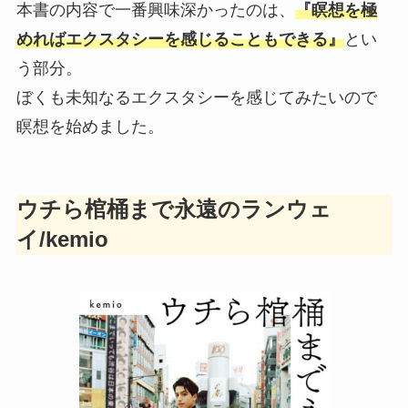
本書の内容で一番興味深かったのは、
『瞑想を極
めればエクスタシーを感じることもできる』
とい
う部分。
ぼくも未知なるエクスタシーを感じてみたいので
瞑想を始めました。
ウチら棺桶まで永遠のランウェ
イ/kemio