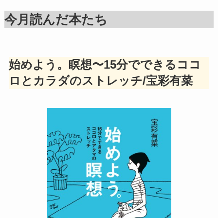
今月読んだ本たち
始めよう。瞑想〜15分でできるココ
ロとカラダのストレッチ/宝彩有菜