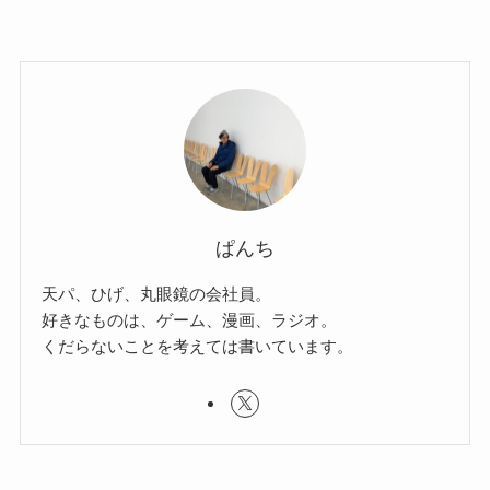
ぱんち
天パ、ひげ、丸眼鏡の会社員。
好きなものは、ゲーム、漫画、ラジオ。
くだらないことを考えては書いています。