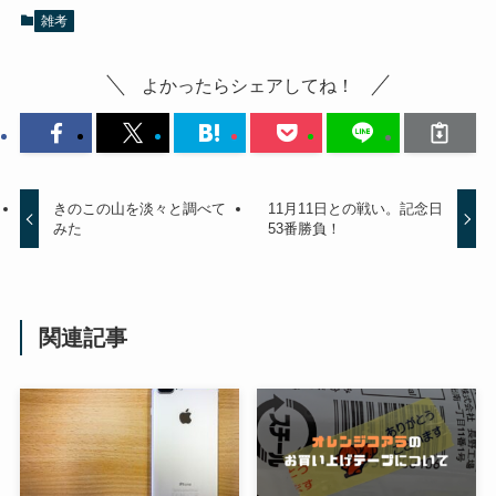
雑考
よかったらシェアしてね！
きのこの山を淡々と調べて
11月11日との戦い。記念日
みた
53番勝負！
関連記事