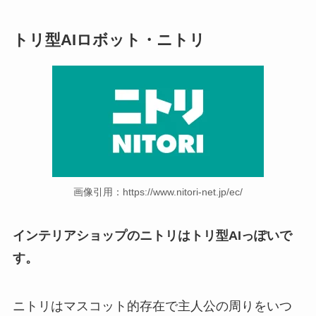
トリ型AIロボット・ニトリ
画像引用：https://www.nitori-net.jp/ec/
インテリアショップのニトリはトリ型AIっぽいで
す。
ニトリはマスコット的存在で主人公の周りをいつ