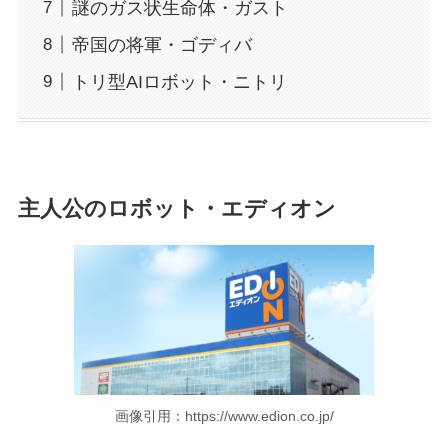
謎のガス状生命体・ガスト
帝国の将軍・ゴディバ
トリ型AIロボット・ニトリ
主人公のロボット・エディオン
画像引用：https://www.edion.co.jp/