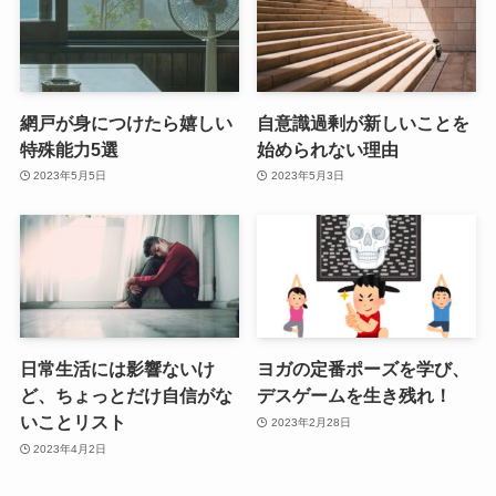
網戸が身につけたら嬉しい
自意識過剰が新しいことを
特殊能力5選
始められない理由
2023年5月5日
2023年5月3日
日常生活には影響ないけ
ヨガの定番ポーズを学び、
ど、ちょっとだけ自信がな
デスゲームを生き残れ！
いことリスト
2023年2月28日
2023年4月2日