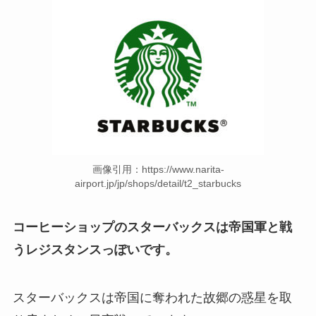
画像引用：https://www.narita-
airport.jp/jp/shops/detail/t2_starbucks
コーヒーショップのスターバックスは帝国軍と戦
うレジスタンスっぽいです。
スターバックスは帝国に奪われた故郷の惑星を取