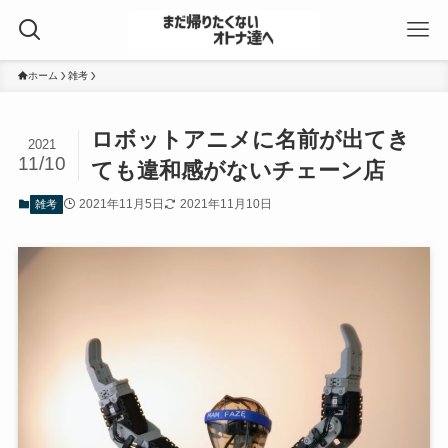
ホーム
雑考
ロボットアニメに名前が出てき
2021
11/10
ても違和感がないチェーン店
2021年11月5日
2021年11月10日
雑考