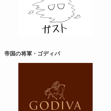
帝国の将軍・ゴディバ