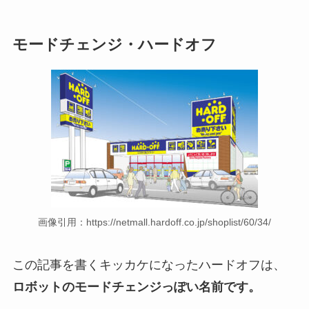
モードチェンジ・ハードオフ
画像引用：https://netmall.hardoff.co.jp/shoplist/60/34/
この記事を書くキッカケになったハードオフは、
ロボットのモードチェンジっぽい名前です。