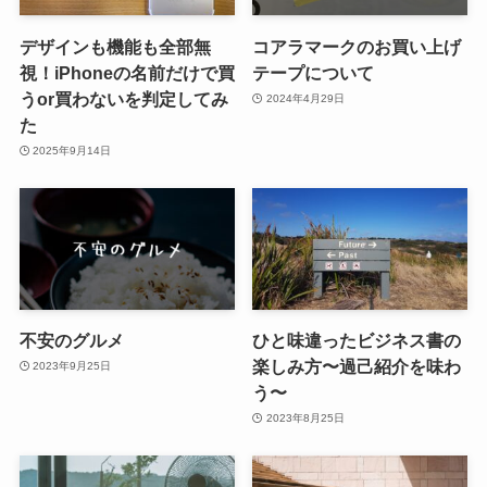
デザインも機能も全部無
コアラマークのお買い上げ
視！iPhoneの名前だけで買
テープについて
うor買わないを判定してみ
2024年4月29日
た
2025年9月14日
不安のグルメ
ひと味違ったビジネス書の
楽しみ方〜過己紹介を味わ
2023年9月25日
う〜
2023年8月25日