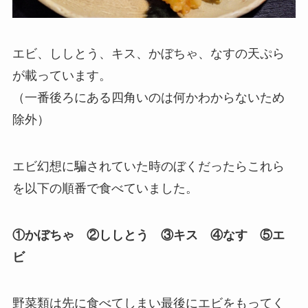
エビ、ししとう、キス、かぼちゃ、なすの天ぷら
が載っています。
（一番後ろにある四角いのは何かわからないため
除外）
エビ幻想に騙されていた時のぼくだったらこれら
を以下の順番で食べていました。
①かぼちゃ ②ししとう ③キス ④なす ⑤エ
ビ
野菜類は先に食べてしまい最後にエビをもってく