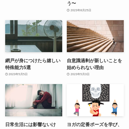
う〜
2023年8月25日
網戸が身につけたら嬉しい
自意識過剰が新しいことを
特殊能力5選
始められない理由
2023年5月5日
2023年5月3日
日常生活には影響ないけ
ヨガの定番ポーズを学び、