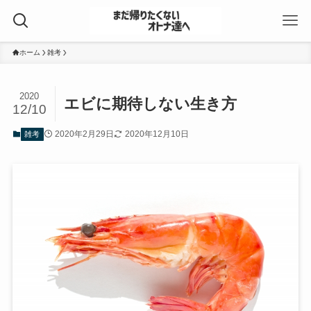
ホーム
雑考
2020
エビに期待しない生き方
12/10
2020年2月29日
2020年12月10日
雑考