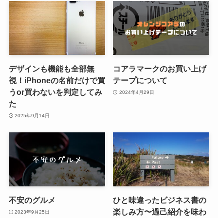
デザインも機能も全部無
コアラマークのお買い上げ
視！iPhoneの名前だけで買
テープについて
うor買わないを判定してみ
2024年4月29日
た
2025年9月14日
不安のグルメ
ひと味違ったビジネス書の
楽しみ方〜過己紹介を味わ
2023年9月25日