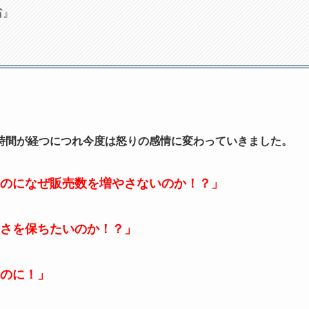
省』
時間が経つにつれ今度は怒りの感情に変わっていきました。
のになぜ販売数を増やさないのか！？」
さを保ちたいのか！？」
のに！」