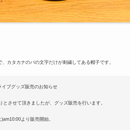
で、カタカナのバの文字だけが刺繍してある帽子です。
ライブグッズ販売のお知らせ
の開催は見送りとさせて頂きましたが、グッズ販売を行います。
土)am10:00より販売開始。