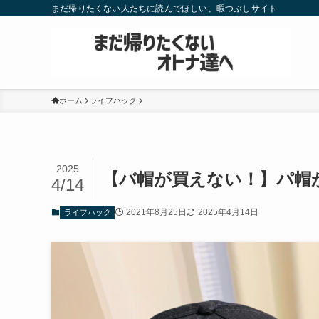
まだ帰りたくない人たちに読んでほしい、暇つぶしサイト
ホーム
ライフハック
2025
【バ帽が買えない！】パ帽
4/14
2021年8月25日
2025年4月14日
ライフハック