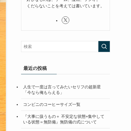
くだらないことを考えては書いています。
最近の投稿
人生で一度は言ってみたいセリフの超新星
「今なら俺もらえる」
コンビニのコーヒーサイズ一覧
『大事に扱うもの＋ 不安定な状態+集中して
いる状態＝無防備』無防備の式について