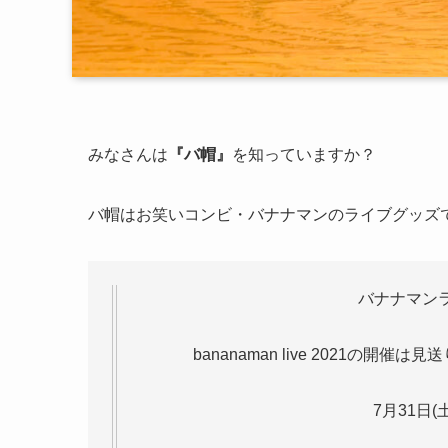
みなさんは
『バ帽』
を知っていますか？
バ帽はお笑いコンビ・バナナマンのライブグッズ
バナナマン
bananaman live 2021
7月31日(