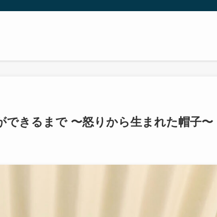
ができるまで 〜怒りから生まれた帽子〜