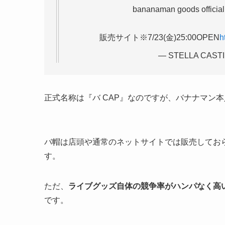
bananaman goods offici
販売サイト※7/23(金)25:00OPEN
h
— STELLA CASTIN
正式名称は『バ CAP』なのですが、バナナマン
バ帽は店頭や通常のネットサイトでは販売してお
す。
ただ、
ライブグッズ自体の競争率がハンパなく高
です。