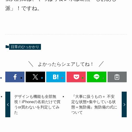
派」！ですね。
日常のひっかかり
よかったらシェアしてね！
デザインも機能も全部無
『大事に扱うもの＋ 不安
視！iPhoneの名前だけで買
定な状態+集中している状
うor買わないを判定してみ
態＝無防備』無防備の式に
た
ついて